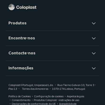
Produtos
Encontre-nos
Contacte-nos
Informações
Coloplast II Portugal, Unipessoal Lda.
Rua Tierno Galvan 10, Torre 3 -
Piso 13
Torres das Amoreiras
1070-274 Lisboa, Portugal
Política de Cookies
Configuração de cookies
Aspetos legais
Consentimento
Produtos Coloplast - instruções de uso
Declarações de conformidade da UE
Acessibilidade